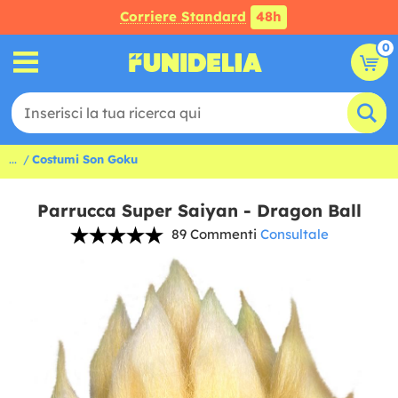
Corriere Standard
48h
0
...
Costumi Son Goku
Parrucca Super Saiyan - Dragon Ball
89 Commenti
Consultale