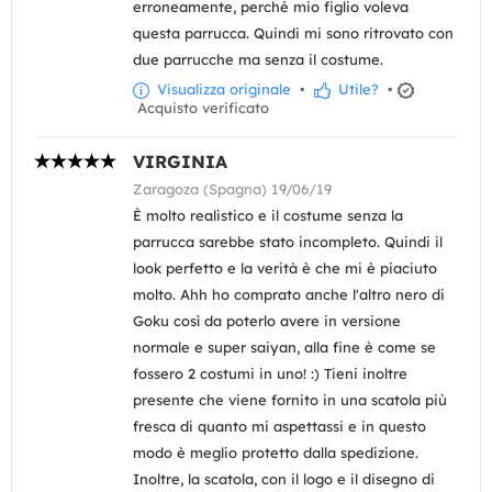
erroneamente, perché mio figlio voleva
questa parrucca. Quindi mi sono ritrovato con
due parrucche ma senza il costume.
Visualizza originale
•
Utile?
•
Acquisto verificato
VIRGINIA
Zaragoza (Spagna) 19/06/19
È molto realistico e il costume senza la
parrucca sarebbe stato incompleto. Quindi il
look perfetto e la verità è che mi è piaciuto
molto. Ahh ho comprato anche l'altro nero di
Goku così da poterlo avere in versione
normale e super saiyan, alla fine è come se
fossero 2 costumi in uno! :) Tieni inoltre
presente che viene fornito in una scatola più
fresca di quanto mi aspettassi e in questo
modo è meglio protetto dalla spedizione.
Inoltre, la scatola, con il logo e il disegno di