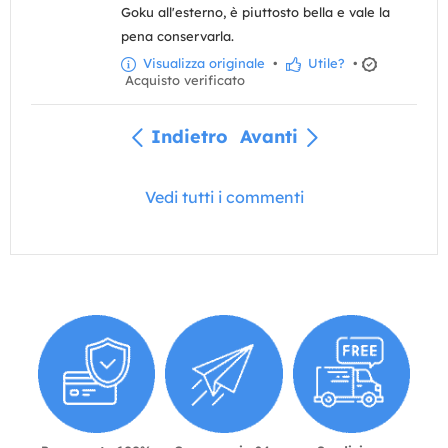
Goku all'esterno, è piuttosto bella e vale la
pena conservarla.
Visualizza originale
•
Utile?
•
Acquisto verificato
Indietro
Avanti
Vedi tutti i commenti