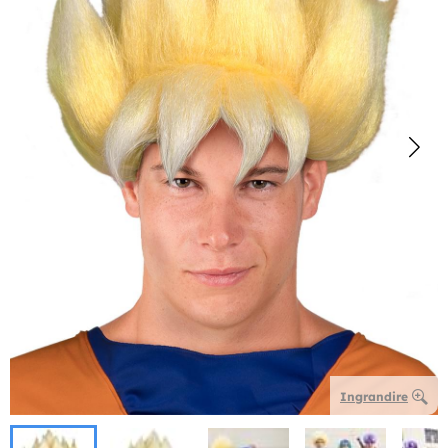
Ingrandire