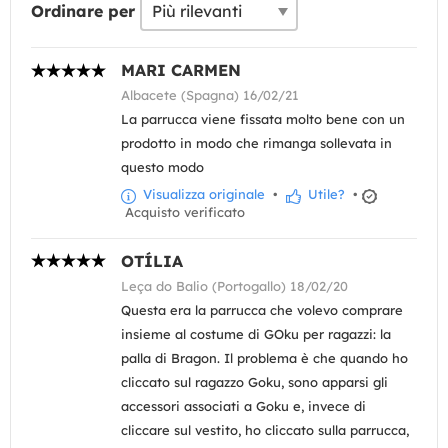
Ordinare per
MARI CARMEN
Albacete (Spagna) 16/02/21
La parrucca viene fissata molto bene con un
prodotto in modo che rimanga sollevata in
questo modo
Visualizza originale
•
Utile?
•
Acquisto verificato
OTÍLIA
Leça do Balio (Portogallo) 18/02/20
Questa era la parrucca che volevo comprare
insieme al costume di GOku per ragazzi: la
palla di Bragon. Il problema è che quando ho
cliccato sul ragazzo Goku, sono apparsi gli
accessori associati a Goku e, invece di
cliccare sul vestito, ho cliccato sulla parrucca,