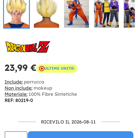
23,99 €
ULTIME UNITÀ!
Include:
parrucca
Non include:
makeup
Materiale:
100% Fibre Sintetiche
REF: 80219-0
RICEVILO IL 2026-08-11