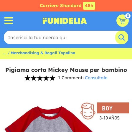
Corriere Standard
48h
0
...
Merchandising & Regali Topolino
Pigiama corto Mickey Mouse per bambino
1 Commenti
Consultale