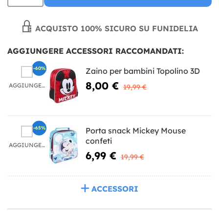
ACQUISTO 100% SICURO SU FUNIDELIA
AGGIUNGERE ACCESSORI RACCOMANDATI:
-60%
Zaino per bambini Topolino 3D
8,00 €
AGGIUNGERE
19,99 €
-65%
Porta snack Mickey Mouse
confeti
AGGIUNGERE
6,99 €
19,99 €
ACCESSORI