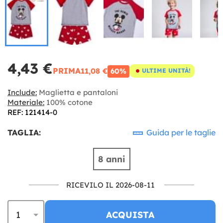
4,43 €
PRIMA
11,08 €
60%
ULTIME UNITÀ!
Include:
Maglietta e pantaloni
Materiale:
100% cotone
REF: 121414-0
TAGLIA:
Guida per le taglie
8 anni
RICEVILO IL 2026-08-11
ACQUISTA