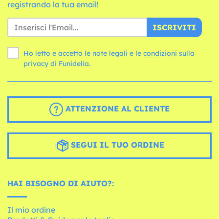
registrando la tua email!
ISCRIVITI
Ho letto e accetto le note legali e le
condizioni
sulla
privacy di Funidelia.
ATTENZIONE AL CLIENTE
SEGUI IL TUO ORDINE
HAI BISOGNO DI AIUTO?:
Il mio ordine