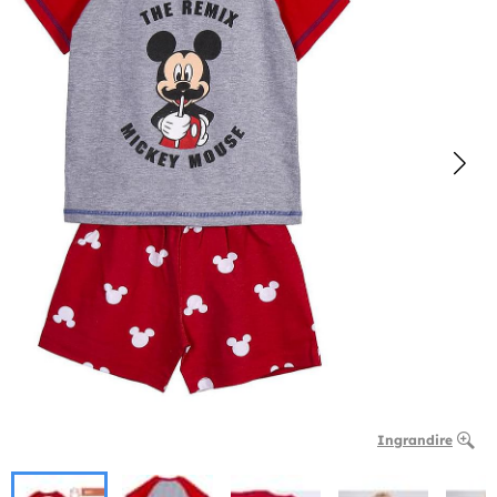
Ingrandire