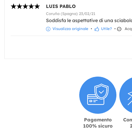
LUIS PABLO
Coruña (Spagna) 23/02/21
Soddisfa le aspettative di una sciabol
Visualizza originale
•
Utile?
•
Acqu
Pagamento
Con
100% sicuro