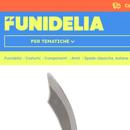
Co
PER TEMATICHE
Funidelia
Costumi
Componenti
Armi
Spade classiche, katane &