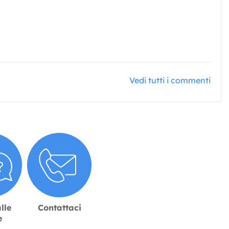
Vedi tutti i commenti
lle
Contattaci
e