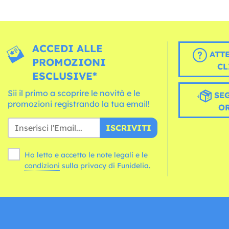
ACCEDI ALLE
ATT
PROMOZIONI
CL
ESCLUSIVE*
Sii il primo a scoprire le novità e le
SEG
promozioni registrando la tua email!
O
ISCRIVITI
Ho letto e accetto le note legali e le
condizioni
sulla privacy di Funidelia.