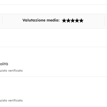
Valutazione media:
alità
isto verificato
isto verificato