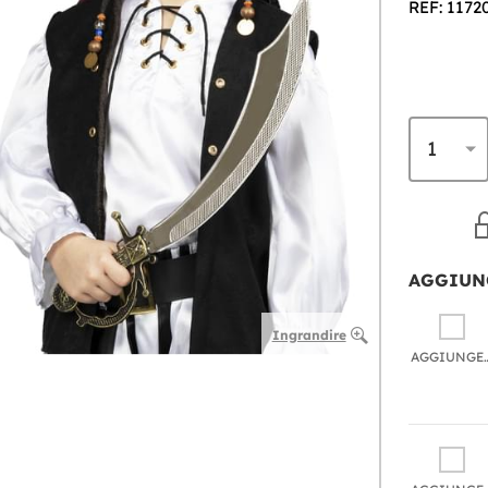
REF: 1172
AGGIUN
Ingrandire
AGGIU