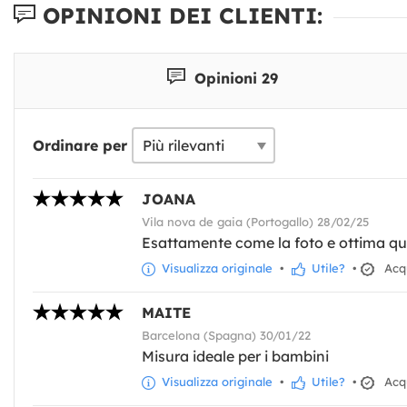
OPINIONI DEI CLIENTI:
Opinioni 29
Ordinare per
JOANA
Vila nova de gaia (Portogallo) 28/02/25
Esattamente come la foto e ottima qu
Visualizza originale
•
Utile?
•
Acqu
MAITE
Barcelona (Spagna) 30/01/22
Misura ideale per i bambini
Visualizza originale
•
Utile?
•
Acqu