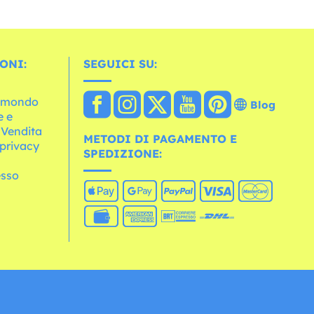
ONI:
SEGUICI SU:
l mondo
Blog
e e
 Vendita
METODI DI PAGAMENTO E
 privacy
SPEDIZIONE:
esso