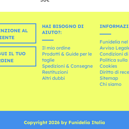
50€
HAI BISOGNO DI
INFORMAZI
ENZIONE AL
AIUTO?:
IENTE
Funidelia ne
Il mio ordine
Avviso Legal
UI IL TUO
Prodotti & Guide per le
Condizioni di
taglie
Politica sulla
RDINE
Spedizioni & Consegne
Cookies
Restituzioni
Diritto di rec
Altri dubbi
Sitemap
Chi siamo
Copyright 2026 by Funidelia Italia