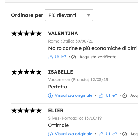
Ordinare per
VALENTINA
Roma (Italia) 30/08/21
Molto carine e più economiche di altri s
Utile?
•
Acquisto verificato
ISABELLE
Vaucresson (Francia) 12/03/23
Perfetto
Visualizza originale
•
Utile?
•
Acqu
ELIER
Silves (Portogallo) 13/10/19
Ottimale
Visualizza originale
•
Utile?
•
Acqu