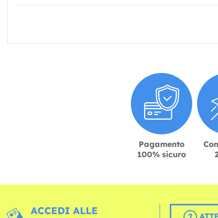
Pagamento
Con
100% sicuro
ACCEDI ALLE
ATT