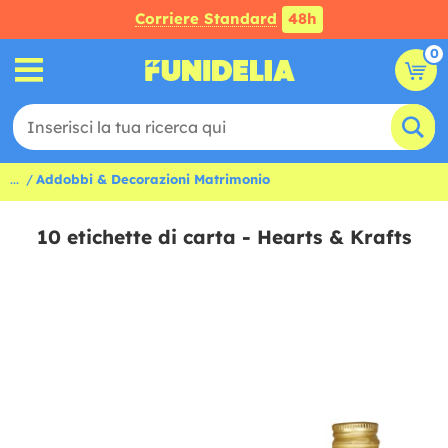
Corriere Standard
48h
0
...
Addobbi & Decorazioni Matrimonio
10 etichette di carta - Hearts & Krafts