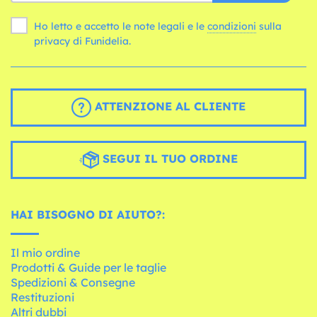
Ho letto e accetto le note legali e le
condizioni
sulla
privacy di Funidelia.
ATTENZIONE AL CLIENTE
SEGUI IL TUO ORDINE
HAI BISOGNO DI AIUTO?:
Il mio ordine
Prodotti & Guide per le taglie
Spedizioni & Consegne
Restituzioni
Altri dubbi