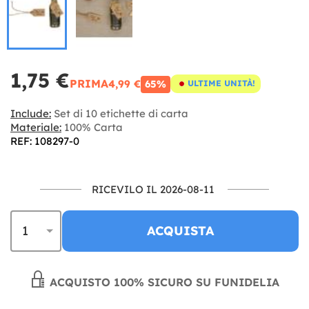
1,75 €
PRIMA
4,99 €
65%
ULTIME UNITÀ!
Include:
Set di 10 etichette di carta
Materiale:
100% Carta
REF: 108297-0
RICEVILO IL 2026-08-11
ACQUISTA
ACQUISTO 100% SICURO SU FUNIDELIA