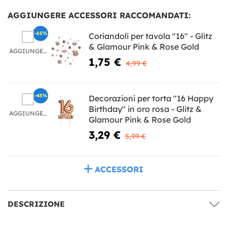
AGGIUNGERE ACCESSORI RACCOMANDATI:
-65%
Coriandoli per tavola "16" - Glitz
& Glamour Pink & Rose Gold
AGGIUNGERE
1,75 €
4,99 €
-45%
Decorazioni per torta "16 Happy
Birthday" in oro rosa - Glitz &
AGGIUNGERE
Glamour Pink & Rose Gold
3,29 €
5,99 €
ACCESSORI
DESCRIZIONE