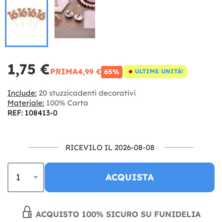
1,75 €
PRIMA
4,99 €
65%
ULTIME UNITÀ!
Include:
20 stuzzicadenti decorativi
Materiale:
100% Carta
REF: 108413-0
RICEVILO IL 2026-08-08
ACQUISTA
ACQUISTO 100% SICURO SU FUNIDELIA