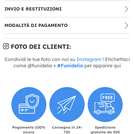
INVIO E RESTITUZIONI
MODALITÀ DI PAGAMENTO
FOTO DEI CLIENTI:
Condividi le tue foto con noi su
Instagram
! Etichettaci
come @funidelia +
#Funidelia
per apparire qui
Pagamento 100%
Consegna in 24-
Spedizione
sicuro
72h
gratuita da 50€