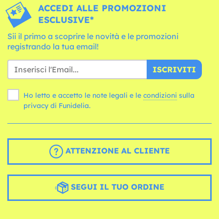
ACCEDI ALLE PROMOZIONI
ESCLUSIVE*
Sii il primo a scoprire le novità e le promozioni
registrando la tua email!
ISCRIVITI
Ho letto e accetto le note legali e le
condizioni
sulla
privacy di Funidelia.
ATTENZIONE AL CLIENTE
SEGUI IL TUO ORDINE