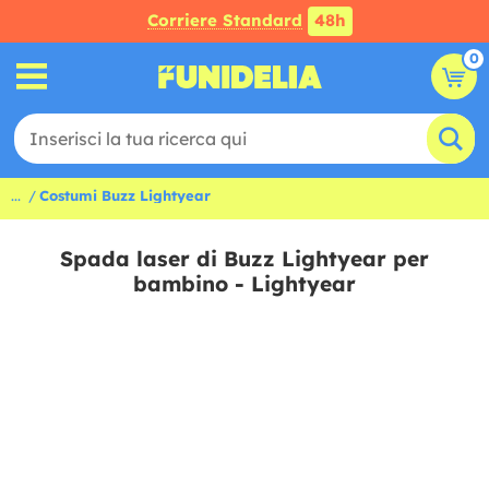
Corriere Standard
48h
0
...
Costumi Buzz Lightyear
Spada laser di Buzz Lightyear per
bambino - Lightyear