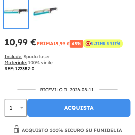
10,99 €
PRIMA
19,99 €
45%
ULTIME UNITÀ!
Include:
Spada laser
Materiale:
100% vinile
REF: 122382-0
RICEVILO IL 2026-08-11
ACQUISTA
ACQUISTO 100% SICURO SU FUNIDELIA