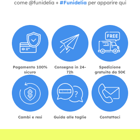
come @funidelia +
#Funidelia
per apparire qui
Pagamento 100%
Consegna in 24-
Spedizione
sicuro
72h
gratuita da 50€
Cambi e resi
Guida alle taglie
Contattaci