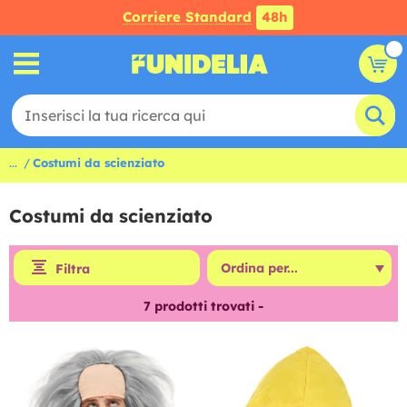
Corriere Standard
48h
...
Costumi da scienziato
Costumi da scienziato
Filtra
7
prodotti trovati -