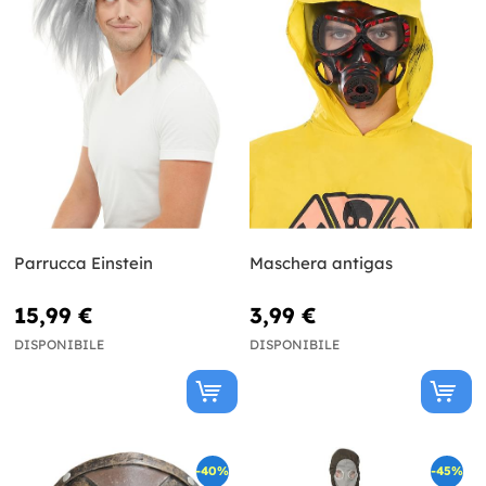
Parrucca Einstein
Maschera antigas
15,99 €
3,99 €
DISPONIBILE
DISPONIBILE
-40%
-45%