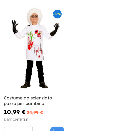
-56%
Costume da scienziato
pazzo per bambino
10,99 €
24,99 €
DISPONIBILE