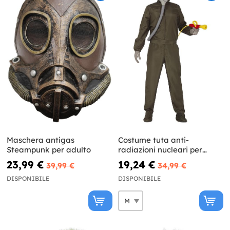
Maschera antigas
Costume tuta anti-
Steampunk per adulto
radiazioni nucleari per
adulto
23,99 €
19,24 €
39,99 €
34,99 €
DISPONIBILE
DISPONIBILE