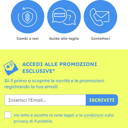
Cambi e resi
Guida alle taglie
Contattaci
ACCEDI ALLE PROMOZIONI
ESCLUSIVE*
Sii il primo a scoprire le novità e le promozioni
registrando la tua email!
ISCRIVITI
Ho letto e accetto le note legali e le
condizioni
sulla
privacy di Funidelia.