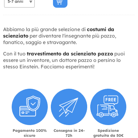
Abbiamo la più grande selezione di
costumi da
scienziato
per diventare l'insegnante più pazzo,
fanatico, saggio e stravagante.
Con il tuo
travestimento da scienziato pazzo
puoi
essere un inventore, un dottore pazzo o persino lo
stesso Einstein. Facciamo esperimenti!
Pagamento 100%
Consegna in 24-
Spedizione
sicuro
72h
gratuita da 50€