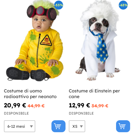
-53%
-63%
Costume di uomo
Costume di Einstein per
radioattivo per neonato
cane
20,99 €
12,99 €
44,99 €
34,99 €
DISPONIBILE
DISPONIBILE