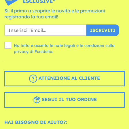
ESCLUSIVE*
Sii il primo a scoprire le novità e le promozioni
registrando la tua email!
ISCRIVITI
Ho letto e accetto le note legali e le
condizioni
sulla
privacy di Funidelia.
ATTENZIONE AL CLIENTE
SEGUI IL TUO ORDINE
HAI BISOGNO DI AIUTO?: