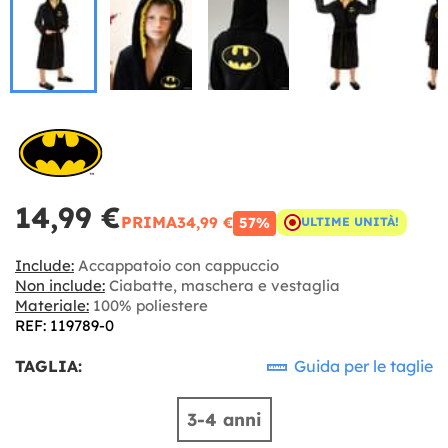
14,99 €
PRIMA
34,99 €
57%
ULTIME UNITÀ!
Include:
Accappatoio con cappuccio
Non include:
Ciabatte, maschera e vestaglia
Materiale:
100% poliestere
REF: 119789-0
TAGLIA:
Guida per le taglie
3-4 anni