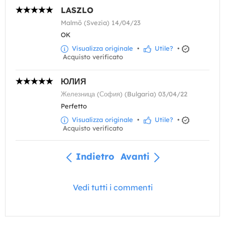
LASZLO
Malmö (Svezia) 14/04/23
OK
Visualizza originale
•
Utile?
•
Acquisto verificato
ЮЛИЯ
Железница (София) (Bulgaria) 03/04/22
Perfetto
Visualizza originale
•
Utile?
•
Acquisto verificato
Indietro
Avanti
Vedi tutti i commenti