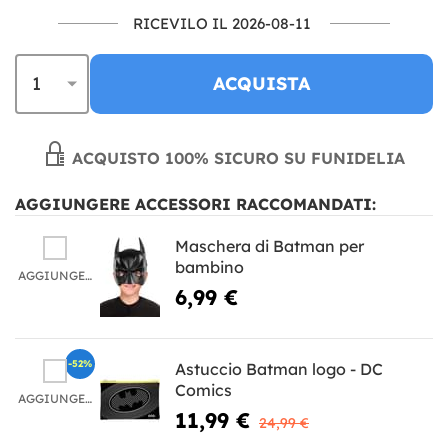
RICEVILO IL 2026-08-11
ACQUISTA
ACQUISTO 100% SICURO SU FUNIDELIA
AGGIUNGERE ACCESSORI RACCOMANDATI:
Maschera di Batman per
bambino
AGGIUNGERE
6,99 €
-52%
Astuccio Batman logo - DC
Comics
AGGIUNGERE
11,99 €
24,99 €