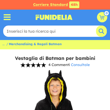
Corriere Standard
48h
0
...
Merchandising & Regali Batman
Vestaglia di Batman per bambini
4 Commenti
Consultale