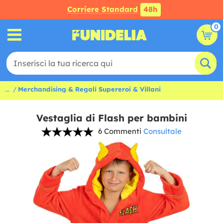
Corriere Standard
48h
0
...
Merchandising & Regali Supereroi & Villani
Vestaglia di Flash per bambini
6 Commenti
Consultale