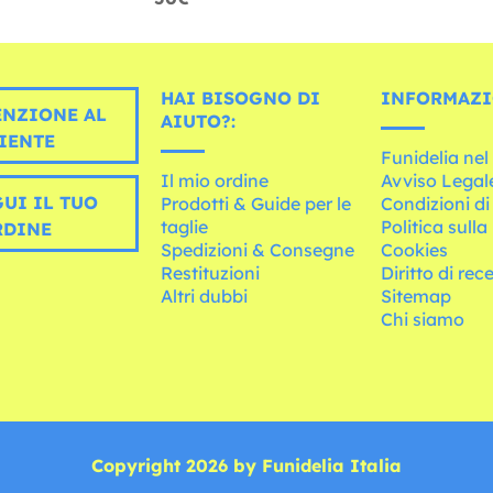
HAI BISOGNO DI
INFORMAZI
ENZIONE AL
AIUTO?:
IENTE
Funidelia ne
Il mio ordine
Avviso Legal
UI IL TUO
Prodotti & Guide per le
Condizioni di
taglie
Politica sulla
RDINE
Spedizioni & Consegne
Cookies
Restituzioni
Diritto di rec
Altri dubbi
Sitemap
Chi siamo
Copyright 2026 by Funidelia Italia