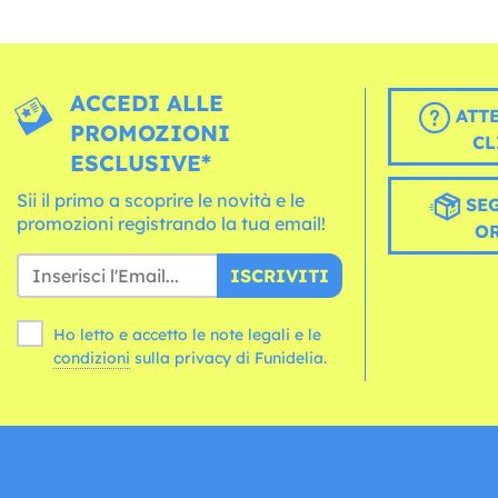
ACCEDI ALLE
ATT
PROMOZIONI
CL
ESCLUSIVE*
Sii il primo a scoprire le novità e le
SEG
promozioni registrando la tua email!
O
ISCRIVITI
Ho letto e accetto le note legali e le
condizioni
sulla privacy di Funidelia.