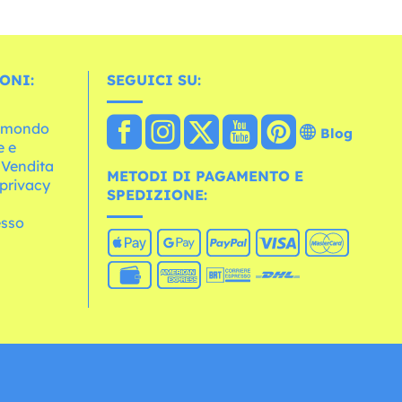
ONI:
SEGUICI SU:
l mondo
Blog
e e
 Vendita
METODI DI PAGAMENTO E
 privacy
SPEDIZIONE:
esso