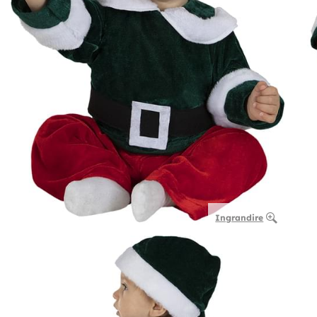
Ingrandire