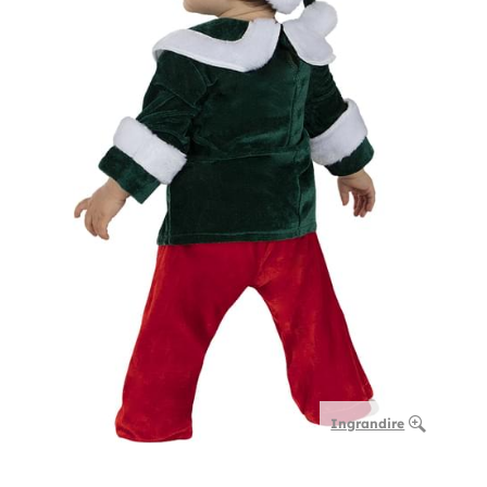
Ingrandire