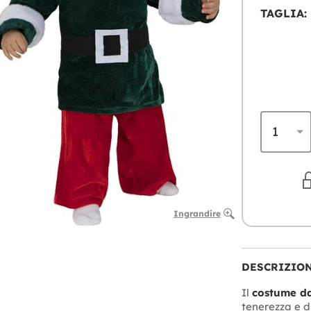
TAGLIA:
Ingrandire
DESCRIZIO
Il
costume da
tenerezza e d