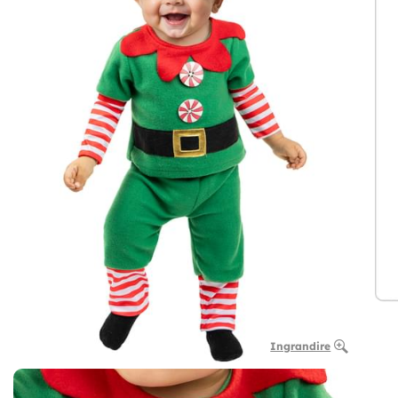
Ingrandire