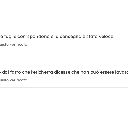
le taglie corrispondono e la consegna è stata veloce
isto verificato
dal fatto che l'etichetta dicesse che non può essere lavat
isto verificato