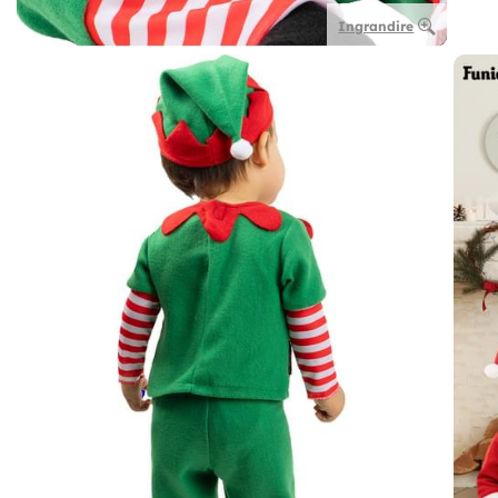
Ingrandire