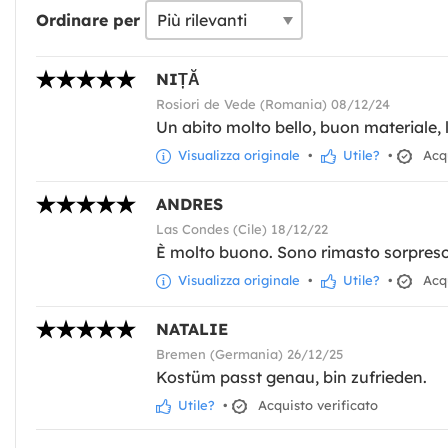
Ordinare per
NIȚĂ
Rosiori de Vede (Romania) 08/12/24
Un abito molto bello, buon materiale, 
Visualizza originale
•
Utile?
•
Acqu
ANDRES
Las Condes (Cile) 18/12/22
È molto buono. Sono rimasto sorpreso 
Visualizza originale
•
Utile?
•
Acqu
NATALIE
Bremen (Germania) 26/12/25
Kostüm passt genau, bin zufrieden.
Utile?
•
Acquisto verificato