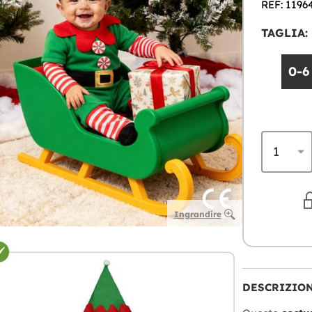
REF: 1196
TAGLIA:
0-6
Ingrandire
DESCRIZIO