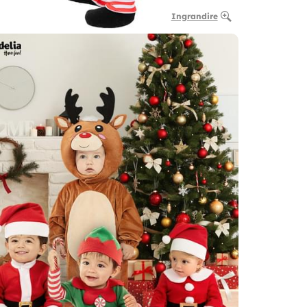
Ingrandire