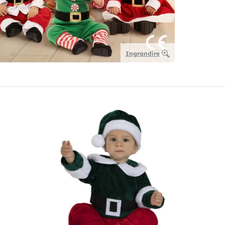
Ingrandire