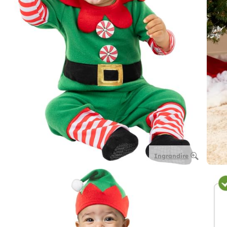
Ingrandire