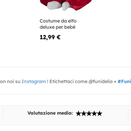
Costume da elfo
deluxe per bebè
12,99 €
con noi su
Instagram
! Etichettaci come @funidelia +
#Funi
Valutazione media: