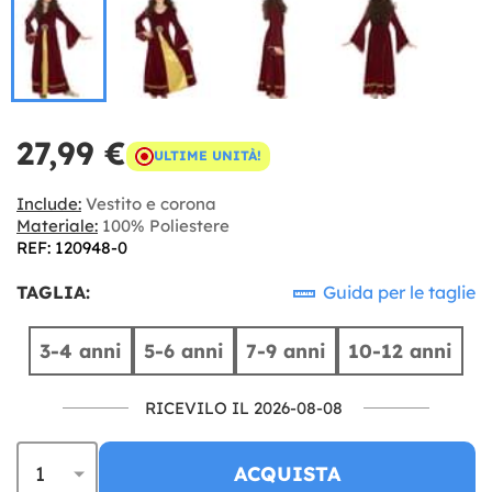
27,99 €
ULTIME UNITÀ!
Include:
Vestito e corona
Materiale:
100% Poliestere
REF: 120948-0
TAGLIA:
Guida per le taglie
3-4 anni
5-6 anni
7-9 anni
10-12 anni
RICEVILO IL 2026-08-08
ACQUISTA