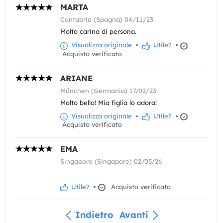
MARTA
Cantabria (Spagna) 04/11/23
Molto carina di persona.
Visualizza originale
•
Utile?
•
Acquisto verificato
ARIANE
München (Germania) 17/02/23
Molto bello! Mia figlia lo adora!
Visualizza originale
•
Utile?
•
Acquisto verificato
EMA
Singapore (Singapore) 02/05/26
Utile?
•
Acquisto verificato
Indietro
Avanti