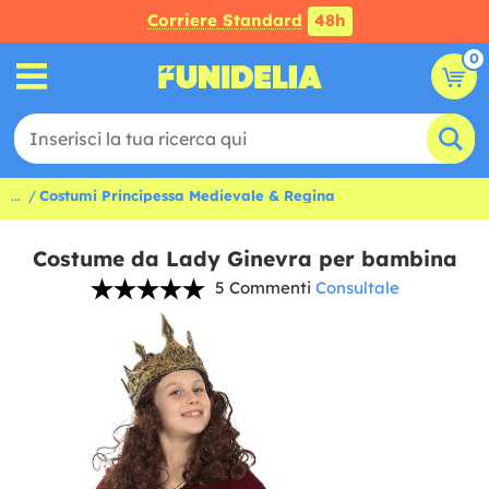
Corriere Standard
48h
0
...
Costumi Principessa Medievale & Regina
Costume da Lady Ginevra per bambina
5 Commenti
Consultale