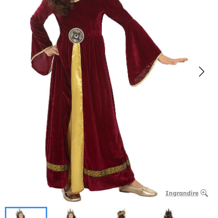
Ingrandire