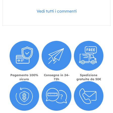
Vedi tutti i commenti
Pagamento 100%
Consegna in 24-
Spedizione
sicuro
72h
gratuita da 50€