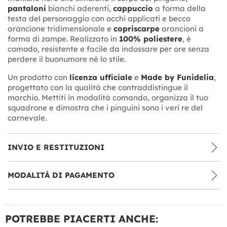
pantaloni
bianchi aderenti,
cappuccio
a forma della
testa del personaggio con occhi applicati e becco
arancione tridimensionale e
copriscarpe
arancioni a
forma di zampe. Realizzato in
100% poliestere
, è
comodo, resistente e facile da indossare per ore senza
perdere il buonumore né lo stile.
Un prodotto con
licenza ufficiale
e
Made by Funidelia
,
progettato con la qualità che contraddistingue il
marchio. Mettiti in modalità comando, organizza il tuo
squadrone e dimostra che i pinguini sono i veri re del
carnevale.
INVIO E RESTITUZIONI
MODALITÀ DI PAGAMENTO
POTREBBE PIACERTI ANCHE: