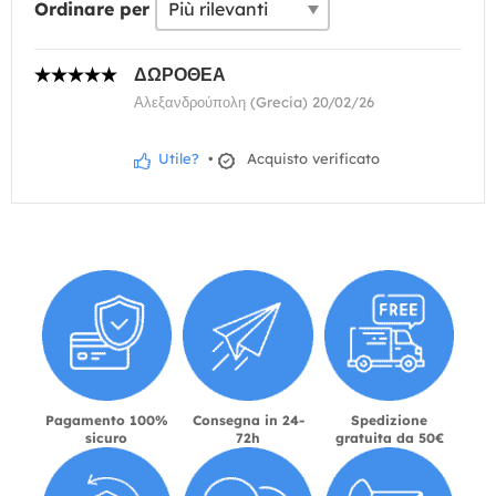
Ordinare per
ΔΩΡΟΘΕΑ
Αλεξανδρούπολη (Grecia) 20/02/26
Utile?
•
Acquisto verificato
Pagamento 100%
Consegna in 24-
Spedizione
sicuro
72h
gratuita da 50€