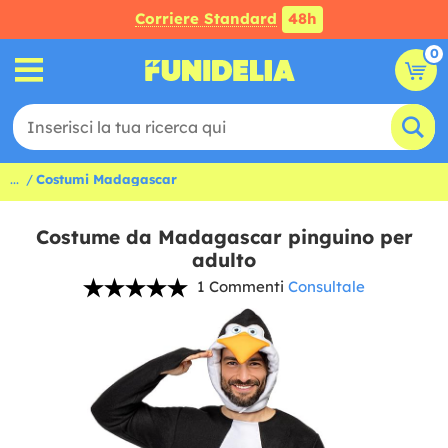
Corriere Standard
48h
0
...
Costumi Madagascar
Costume da Madagascar pinguino per
adulto
1 Commenti
Consultale