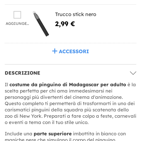
Trucco stick nero
2,99 €
AGGIUNGERE
ACCESSORI
DESCRIZIONE
Il
costume da pinguino di Madagascar per adulto
è la
scelta perfetta per chi ama immedesimarsi nei
personaggi più divertenti del cinema d'animazione.
Questo completo ti permetterà di trasformarti in uno dei
carismatici pinguini della squadra più scatenata dello
zoo di New York. Preparati a fare colpo a feste, carnevali
o eventi a tema con il tuo stile unico.
Include una
parte superiore
imbottita in bianco con
maniche nere che simulano il corpo del pinguino,