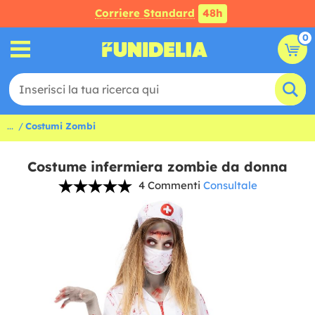
Corriere Standard
48h
0
...
Costumi Zombi
Costume infermiera zombie da donna
4 Commenti
Consultale