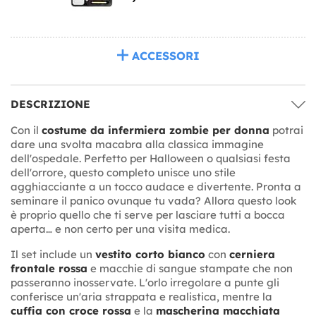
ACCESSORI
DESCRIZIONE
Con il
costume da infermiera zombie per donna
potrai
dare una svolta macabra alla classica immagine
dell'ospedale. Perfetto per Halloween o qualsiasi festa
dell'orrore, questo completo unisce uno stile
agghiacciante a un tocco audace e divertente. Pronta a
seminare il panico ovunque tu vada? Allora questo look
è proprio quello che ti serve per lasciare tutti a bocca
aperta… e non certo per una visita medica.
Il set include un
vestito corto bianco
con
cerniera
frontale rossa
e macchie di sangue stampate che non
passeranno inosservate. L'orlo irregolare a punte gli
conferisce un'aria strappata e realistica, mentre la
cuffia con croce rossa
e la
mascherina macchiata