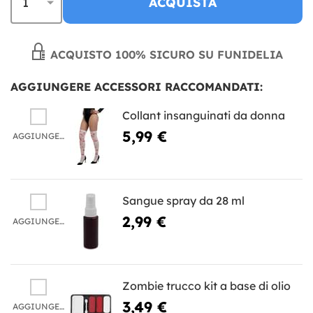
ACQUISTA
ACQUISTO 100% SICURO SU FUNIDELIA
AGGIUNGERE ACCESSORI RACCOMANDATI:
Collant insanguinati da donna
5,99 €
AGGIUNGERE
Sangue spray da 28 ml
2,99 €
AGGIUNGERE
Zombie trucco kit a base di olio
3,49 €
AGGIUNGERE