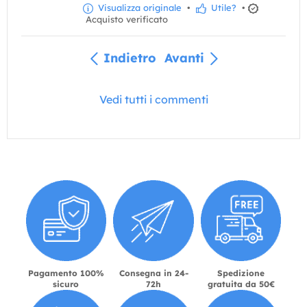
Visualizza originale
•
Utile?
•
Acquisto verificato
Indietro
Avanti
Vedi tutti i commenti
Pagamento 100%
Consegna in 24-
Spedizione
sicuro
72h
gratuita da 50€