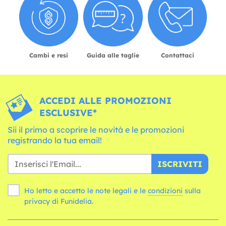
Cambi e resi
Guida alle taglie
Contattaci
ACCEDI ALLE PROMOZIONI
ESCLUSIVE*
Sii il primo a scoprire le novità e le promozioni
registrando la tua email!
ISCRIVITI
Ho letto e accetto le note legali e le
condizioni
sulla
privacy di Funidelia.