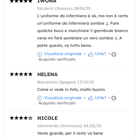
IWONA
Szczecin (Polonia) 29/05/25
L'uniforme da infermiera è ok, ma non è certo
un'uniforme da infermiera zombie ;). Fare
qualche buco e macchiare il grembiule bianco
neve mi farà sembrare un vero zombie :). A
parte questo, va tutto bene.
Visualizza originale
•
Utile?
•
Acquisto verificato
HELENA
Barcelona (Spagna) 17/10/22
Come si vede in foto, molto buono.
Visualizza originale
•
Utile?
•
Acquisto verificato
NICOLE
Sömmerda (Germania) 04/02/23
Veste grande, per il resto va bene