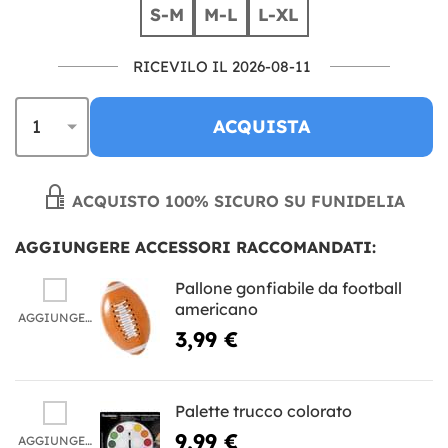
S-M
M-L
L-XL
RICEVILO IL 2026-08-11
ACQUISTA
ACQUISTO 100% SICURO SU FUNIDELIA
AGGIUNGERE ACCESSORI RACCOMANDATI:
Pallone gonfiabile da football
americano
AGGIUNGERE
3,99 €
Palette trucco colorato
9,99 €
AGGIUNGERE