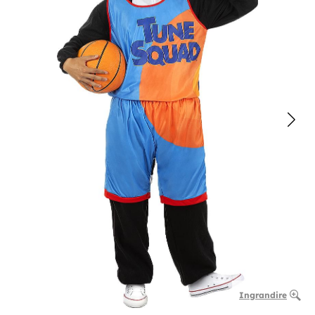
Ingrandire