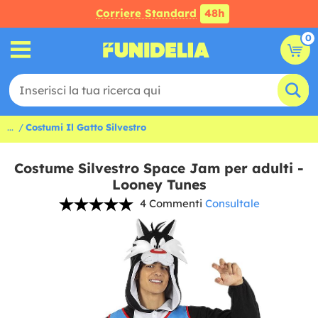
Corriere Standard
48h
0
...
Costumi Il Gatto Silvestro
Costume Silvestro Space Jam per adulti -
Looney Tunes
4 Commenti
Consultale