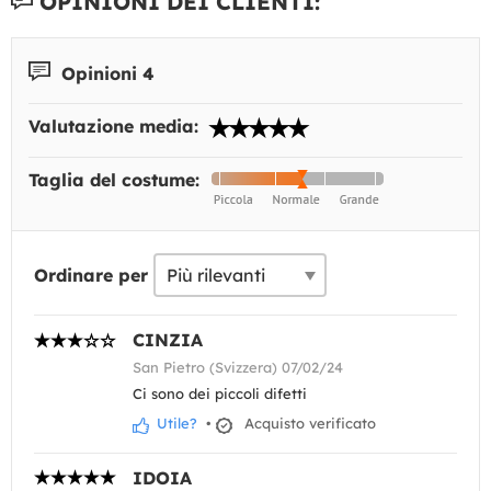
OPINIONI DEI CLIENTI:
Opinioni 4
Valutazione media:
Taglia del costume:
Ordinare per
CINZIA
San Pietro (Svizzera) 07/02/24
Ci sono dei piccoli difetti
Utile?
•
Acquisto verificato
IDOIA