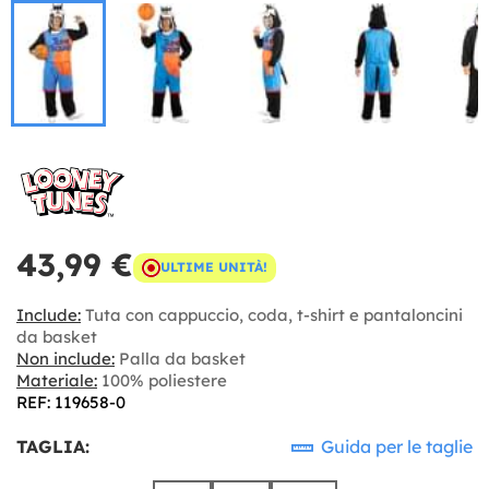
43,99 €
ULTIME UNITÀ!
Include:
Tuta con cappuccio, coda, t-shirt e pantaloncini
da basket
Non include:
Palla da basket
Materiale:
100% poliestere
REF: 119658-0
TAGLIA:
Guida per le taglie