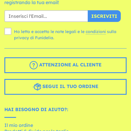
registrando la tua email!
ISCRIVITI
Ho letto e accetto le note legali e le
condizioni
sulla
privacy di Funidelia.
ATTENZIONE AL CLIENTE
SEGUI IL TUO ORDINE
HAI BISOGNO DI AIUTO?:
Il mio ordine