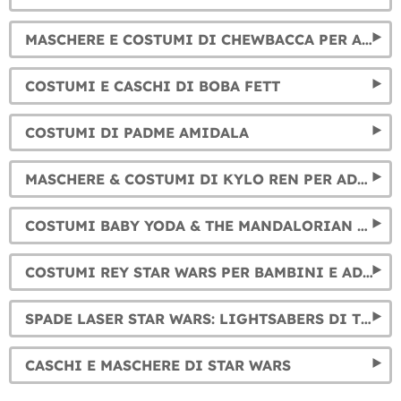
MASCHERE E COSTUMI DI CHEWBACCA PER ADULTI E BAMBINI
COSTUMI E CASCHI DI BOBA FETT
COSTUMI DI PADME AMIDALA
MASCHERE & COSTUMI DI KYLO REN PER ADULTO E BAMBINO
COSTUMI BABY YODA & THE MANDALORIAN PER BAMBINI E ADULTO
COSTUMI REY STAR WARS PER BAMBINI E ADULTI
SPADE LASER STAR WARS: LIGHTSABERS DI TUTTI I PERSONAGGI
CASCHI E MASCHERE DI STAR WARS