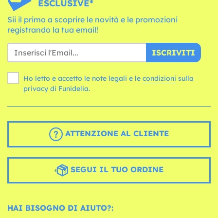
ESCLUSIVE*
Sii il primo a scoprire le novità e le promozioni
registrando la tua email!
ISCRIVITI
Ho letto e accetto le note legali e le
condizioni
sulla
privacy di Funidelia.
ATTENZIONE AL CLIENTE
SEGUI IL TUO ORDINE
HAI BISOGNO DI AIUTO?: