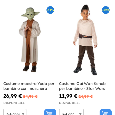
-51%
-52%
Costume maestro Yoda per
Costume Obi Wan Kenobi
bambino con maschera
per bambino - Star Wars
26,99 €
11,99 €
54,99 €
24,99 €
DISPONIBILE
DISPONIBILE