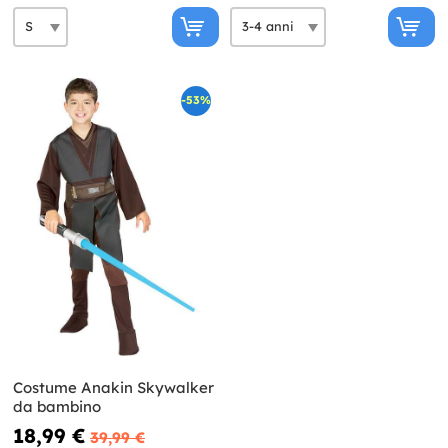
-53%
Costume Anakin Skywalker
da bambino
18,99 €
39,99 €