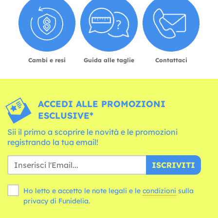
Cambi e resi
Guida alle taglie
Contattaci
ACCEDI ALLE PROMOZIONI
ESCLUSIVE*
Sii il primo a scoprire le novità e le promozioni
registrando la tua email!
ISCRIVITI
Ho letto e accetto le note legali e le
condizioni
sulla
privacy di Funidelia.