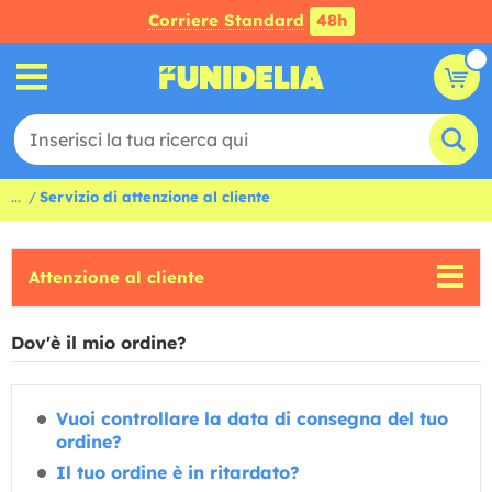
Corriere Standard
48h
...
Servizio di attenzione al cliente
Attenzione al cliente
Dov'è il mio ordine?
Vuoi controllare la data di consegna del tuo
ordine?
Il tuo ordine è in ritardato?