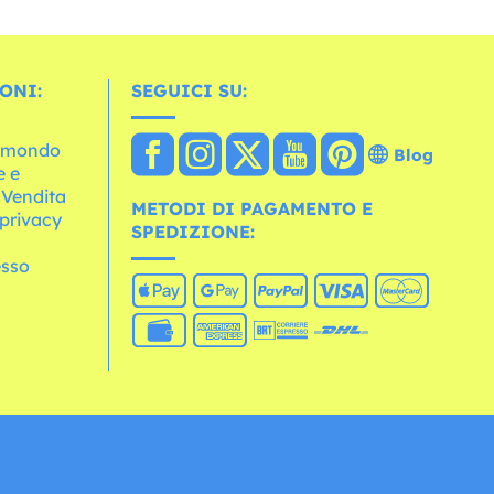
ONI:
SEGUICI SU:
l mondo
Blog
e e
 Vendita
METODI DI PAGAMENTO E
 privacy
SPEDIZIONE:
esso