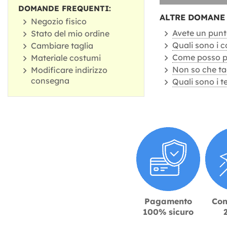
DOMANDE FREQUENTI:
ALTRE DOMANE 
Negozio fisico
Avete un punt
Stato del mio ordine
Quali sono i c
Cambiare taglia
Come posso pa
Materiale costumi
Non so che tag
Modificare indirizzo
consegna
Quali sono i 
Pagamento
Con
100% sicuro