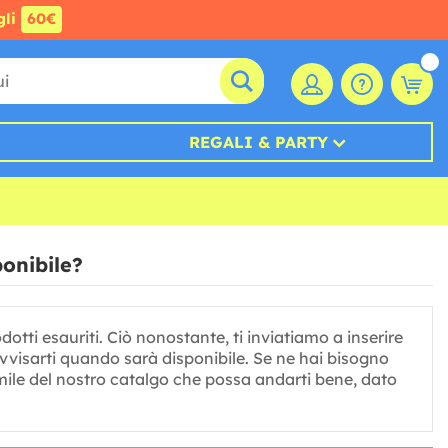
gli
60€
REGALI & PARTY
ponibile?
tti esauriti. Ciò nonostante, ti inviatiamo a inserire
avvisarti quando sarà disponibile. Se ne hai bisogno
imile del nostro catalgo che possa andarti bene, dato