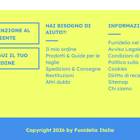
HAI BISOGNO DI
INFORMAZI
ENZIONE AL
AIUTO?:
IENTE
Funidelia ne
Il mio ordine
Avviso Legal
UI IL TUO
Prodotti & Guide per le
Condizioni di
taglie
Politica sulla
RDINE
Spedizioni & Consegne
Cookies
Restituzioni
Diritto di rec
Altri dubbi
Sitemap
Chi siamo
Copyright 2026 by Funidelia Italia