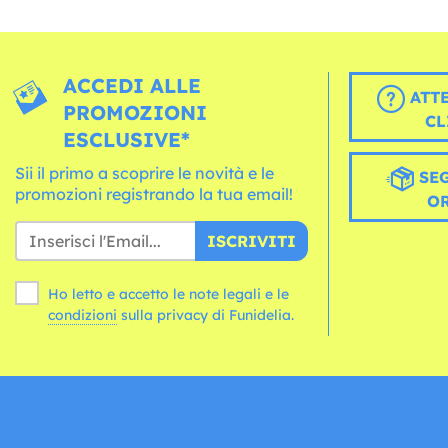
ACCEDI ALLE
ATT
PROMOZIONI
CL
ESCLUSIVE*
Sii il primo a scoprire le novità e le
SEG
promozioni registrando la tua email!
O
ISCRIVITI
Ho letto e accetto le note legali e le
condizioni
sulla privacy di Funidelia.