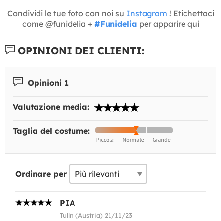
Condividi le tue foto con noi su
Instagram
! Etichettaci
come @funidelia +
#Funidelia
per apparire qui
OPINIONI DEI CLIENTI:
Opinioni 1
Valutazione media:
Taglia del costume:
Ordinare per
PIA
Tulln (Austria) 21/11/23