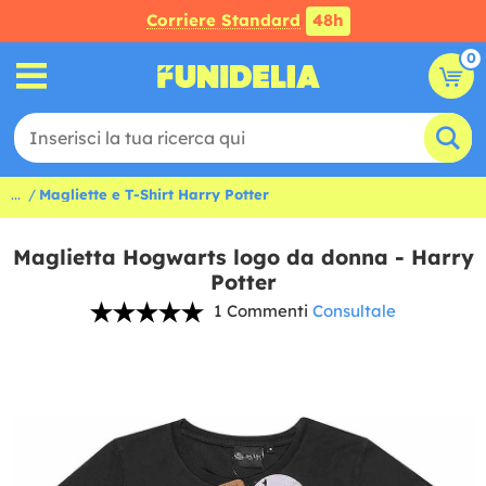
Corriere Standard
48h
0
...
Magliette e T-Shirt Harry Potter
Maglietta Hogwarts logo da donna - Harry
Potter
1 Commenti
Consultale