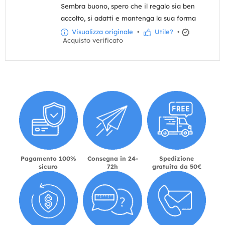
Sembra buono, spero che il regalo sia ben
accolto, si adatti e mantenga la sua forma
Visualizza originale
•
Utile?
•
Acquisto verificato
Pagamento 100%
Consegna in 24-
Spedizione
sicuro
72h
gratuita da 50€