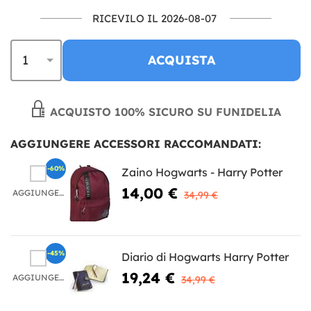
RICEVILO IL 2026-08-07
ACQUISTA
ACQUISTO 100% SICURO SU FUNIDELIA
AGGIUNGERE ACCESSORI RACCOMANDATI:
-60%
Zaino Hogwarts - Harry Potter
14,00 €
AGGIUNGERE
34,99 €
-45%
Diario di Hogwarts Harry Potter
19,24 €
AGGIUNGERE
34,99 €