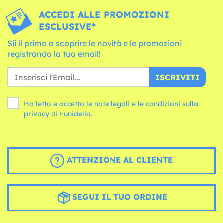
ACCEDI ALLE PROMOZIONI
ESCLUSIVE*
Sii il primo a scoprire le novità e le promozioni
registrando la tua email!
ISCRIVITI
Ho letto e accetto le note legali e le
condizioni
sulla
privacy di Funidelia.
ATTENZIONE AL CLIENTE
SEGUI IL TUO ORDINE