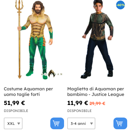
-60%
Costume Aquaman per
Maglietta di Aquaman per
uomo taglie forti
bambimo - Justice League
51,99 €
11,99 €
29,99 €
DISPONIBILE
DISPONIBILE