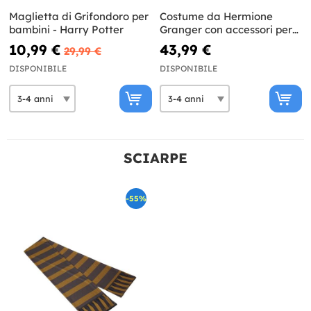
Maglietta di Grifondoro per
Costume da Hermione
bambini - Harry Potter
Granger con accessori per
bambina
10,99 €
43,99 €
29,99 €
DISPONIBILE
DISPONIBILE
SCIARPE
-55%