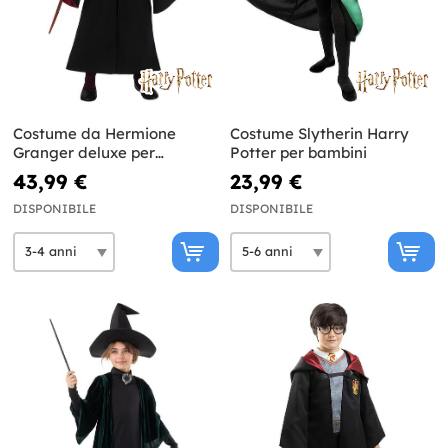
Costume da Hermione
Costume Slytherin Harry
Granger deluxe per
Potter per bambini
bambina
43,99 €
23,99 €
DISPONIBILE
DISPONIBILE