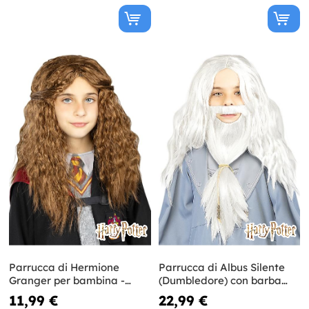
Parrucca di Hermione
Parrucca di Albus Silente
Granger per bambina -
(Dumbledore) con barba
Harry Potter
per bambini - Harry Potter
11,99 €
22,99 €