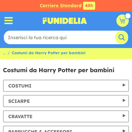
Corriere Standard
48h
...
Costumi da Harry Potter per bambini
Costumi da Harry Potter per bambini
COSTUMI
SCIARPE
CRAVATTE
PARRUCCHE & ACCESSORI