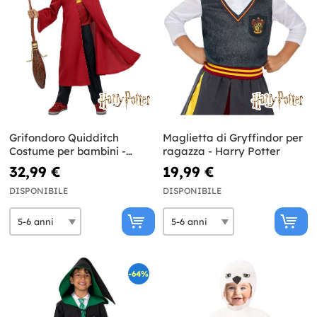
Grifondoro Quidditch
Maglietta di Gryffindor per
Costume per bambini -
ragazza - Harry Potter
Harry Potter
32,99 €
19,99 €
DISPONIBILE
DISPONIBILE
-64%