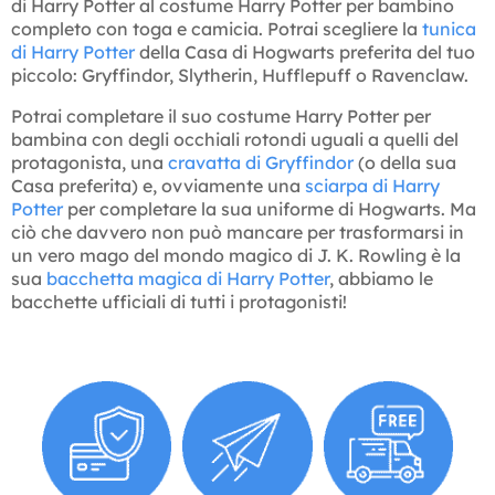
di Harry Potter al costume Harry Potter per bambino
completo con toga e camicia. Potrai scegliere la
tunica
di Harry Potter
della Casa di Hogwarts preferita del tuo
piccolo: Gryffindor, Slytherin, Hufflepuff o Ravenclaw.
Potrai completare il suo costume Harry Potter per
bambina con degli occhiali rotondi uguali a quelli del
protagonista, una
cravatta di Gryffindor
(o della sua
Casa preferita) e, ovviamente una
sciarpa di Harry
Potter
per completare la sua uniforme di Hogwarts. Ma
ciò che davvero non può mancare per trasformarsi in
un vero mago del mondo magico di J. K. Rowling è la
sua
bacchetta magica di Harry Potter
, abbiamo le
bacchette ufficiali di tutti i protagonisti!