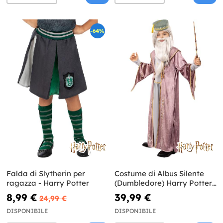
-64%
Falda di Slytherin per
Costume di Albus Silente
ragazza - Harry Potter
(Dumbledore) Harry Potter
per bambini
8,99 €
39,99 €
24,99 €
DISPONIBILE
DISPONIBILE