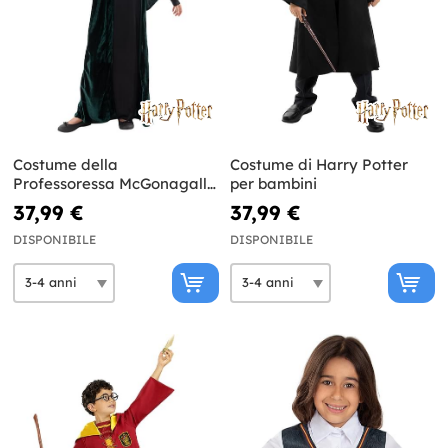
Costume della
Costume di Harry Potter
Professoressa McGonagall
per bambini
per ragazze - Harry Potter
37,99 €
37,99 €
DISPONIBILE
DISPONIBILE