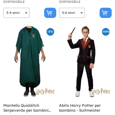
DISPONIBILE
DISPONIBILE
-5%
-54%
Mantello Quidditch
Abito Harry Potter per
Serpeverde per bambini
bambino - Suitmeister