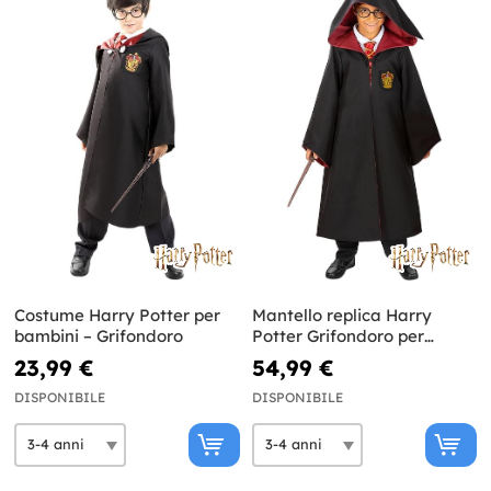
Costume Harry Potter per
Mantello replica Harry
bambini – Grifondoro
Potter Grifondoro per
bambini - Diamond Edition
23,99 €
54,99 €
DISPONIBILE
DISPONIBILE